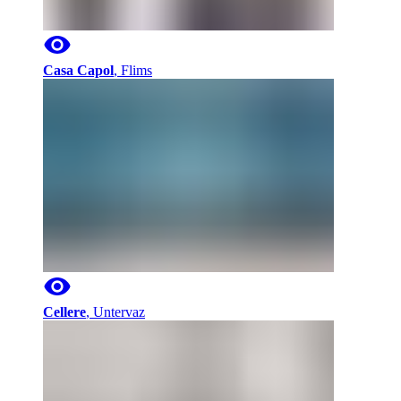
Casa Capol
,
Flims
Cellere
,
Untervaz