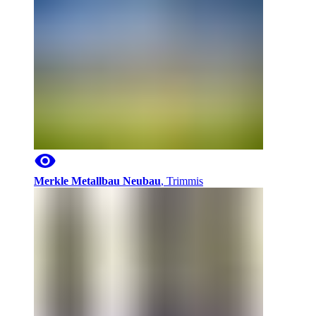
Merkle Metallbau Neubau
,
Trimmis