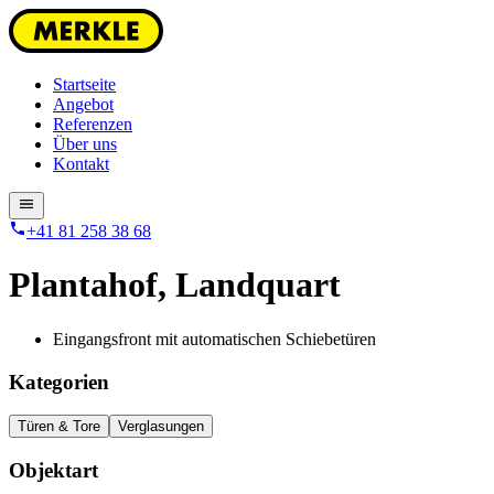
Startseite
Angebot
Referenzen
Über uns
Kontakt
+41 81 258 38 68
Plantahof
,
Landquart
Eingangsfront mit automatischen Schiebetüren
Kategorien
Türen & Tore
Verglasungen
Objektart