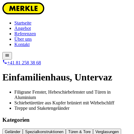
Startseite
Angebot
Referenzen
Über uns
Kontakt
+41 81 258 38 68
Einfamilienhaus
,
Untervaz
Filigrane Fenster, Hebeschiebefenster und Türen in
Aluminium
Schiebetüretüre aus Kupfer brüniert mit Wirbelschliff
Treppe und Staketengeländer
Kategorien
Geländer
Spezialkonstruktionen
Türen & Tore
Verglasungen