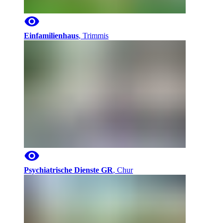
Einfamilienhaus
,
Trimmis
Psychiatrische Dienste GR
,
Chur