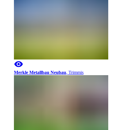
Merkle Metallbau Neubau
,
Trimmis