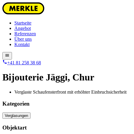
Startseite
Angebot
Referenzen
Über uns
Kontakt
+41 81 258 38 68
Bijouterie Jäggi
,
Chur
Verglaste Schaufensterfront mit erhöhter Einbruchsicherheit
Kategorien
Verglasungen
Objektart